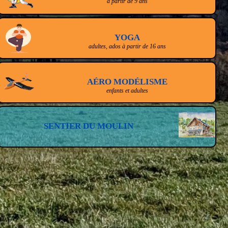
à partir de 9 ans
YOGA
adultes, ados à partir de 16 ans
AÉRO MODÉLISME
enfants et adultes
SENTIER DU MOULIN