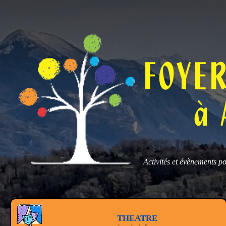
FOYE
à 
Activités et évènements p
THEATRE