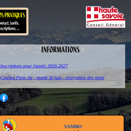
INFORMATIONS
Inscriptions pour l'année 2026-2027
Cinéma Plein Air : mardi 30 juin - réservation des repas
SAMBO