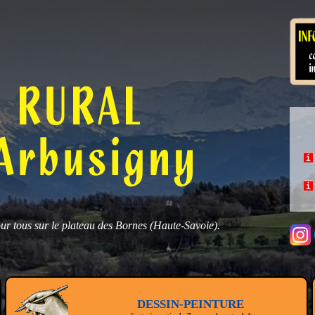
R RURAL
Arbusigny
our tous sur le plateau des Bornes (Haute-Savoie).
DESSIN-PEINTURE